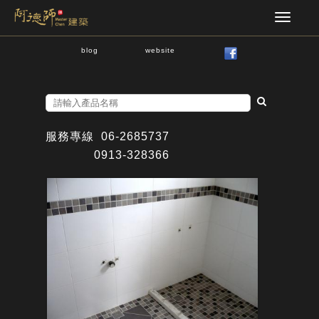
blog
website
服務專線
06-2685737
0913-328366