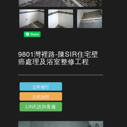
9801灣裡路-陳SIR住宅壁
癌處理及浴室整修工程
立即撥打
立即詢問
LINE諮詢客服