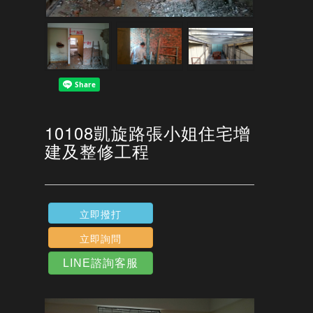
10108凱旋路張小姐住宅增
建及整修工程
立即撥打
立即詢問
LINE諮詢客服