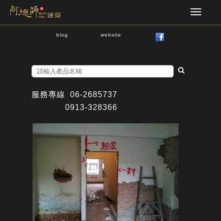
blog
website
服務專線
06-2685737
0913-328366