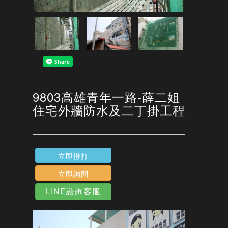
9803高雄青年一路-薛二姐
住宅外牆防水及二丁掛工程
立即撥打
立即詢問
LINE諮詢客服