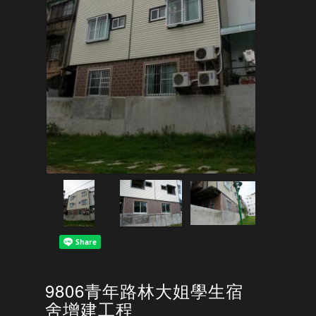
9806青年路林大姐學生宿
舍增建工程