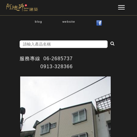
blog
website
服務專線
06-2685737
0913-328366