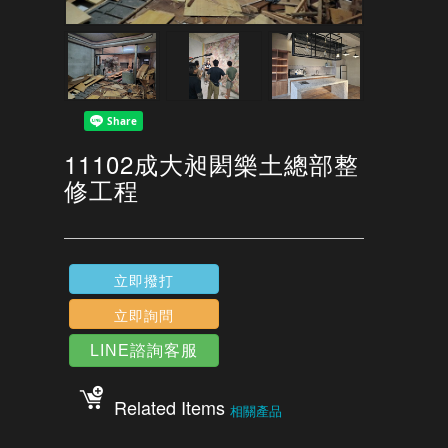
11102成大昶閎樂土總部整
修工程
立即撥打
立即詢問
LINE諮詢客服
Related Items
相關產品