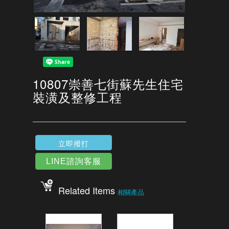
10807崇善七街蘇先生住宅
裝潢及整修工程
立即撥打
LINE諮詢客服
Related Items
相關產品