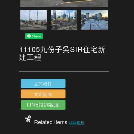
11105九份子吳SIR住宅新
建工程
立即撥打
立即詢問
LINE諮詢客服
Related Items
相關產品