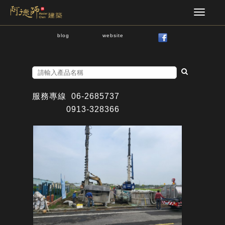
blog
website
服務專線
06-2685737
0913-328366